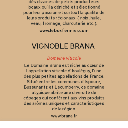
dès dizaines de petits producteurs
locaux qu’il a déniché et sélectionné
pour leur passion et surtout la qualité de
leurs produits régionaux. ( noix, huile,
veau, fromage, charcuterie etc.).
www.leboxfermier.com
VIGNOBLE BRANA
Domaine viticole
Le Domaine Brana est niché au cœur de
l’appellation viticole d’Irouléguy, l’une
des plus petites appellations de France.
Situé entre les communes d’Ispoure,
Bussunaritz et Lecumberry, ce domaine
atypique abrite une diversité de
cépages qui confèrent aux vins produits
des arômes uniques et caractéristiques
de la région.
www.brana.fr