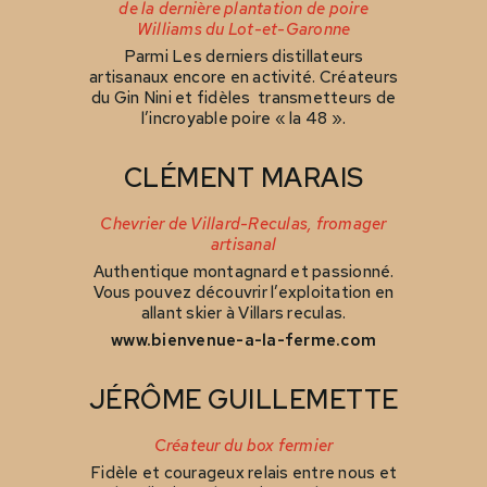
de la dernière plantation de poire
Williams du Lot-et-Garonne
Parmi Les derniers distillateurs
artisanaux encore en activité. Créateurs
du Gin Nini et fidèles
transmetteur
s de
l’incroyable poire « la 48 ».
CLÉMENT MARAIS
Chevrier de Villard-Reculas, fromager
artisanal
Authentique montagnard et passionné.
Vous pouvez découvrir l’exploitation en
allant skier à Villars reculas.
www.bienvenue-a-la-ferme.com
JÉRÔME GUILLEMETTE
Créateur du box fermier
Fidèle et courageux relais entre nous et