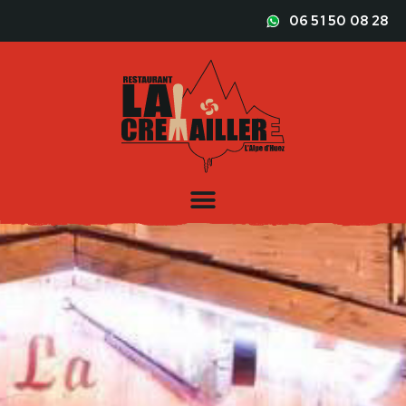
06 51 50 08 28