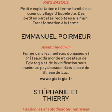
PAYS BASQUE
Petite exploitation et ferme familiale au
cœur du village d’Espelette. Des
petites parcelles récoltées à la main.
Transformation à la ferme.
EMMANUEL POIRMEUR
Aventurier du vin
Formé dans les meilleurs domaines et
châteaux du monde et créateur de
Egiategia et de la vinification sous
marine au pays basque dans la baie de
St jean de Luz.
www.egiategia.fr
STÉPHANIE ET
THIERRY
Passionnés et autodidactes, repreneur